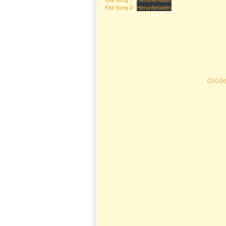
Kita Song 2
Herunterladen
Große