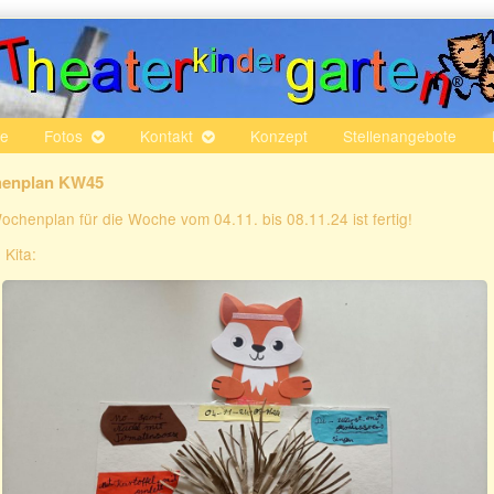
te
Fotos
Kontakt
Konzept
Stellenangebote
enplan KW45
ochenplan für die Woche vom 04.11. bis 08.11.24 ist fertig!
 Kita: