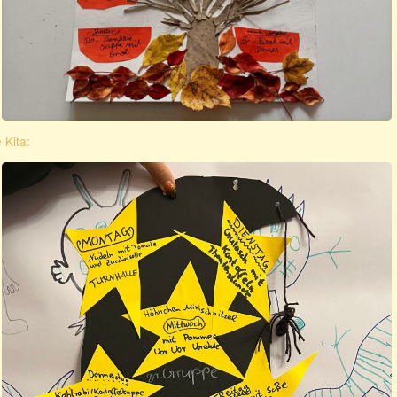
 Kita: