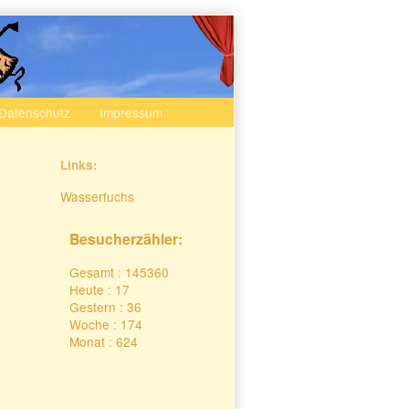
Datenschutz
Impressum
Secondary
Links:
Sidebar
Wasserfuchs
Besucherzähler:
Gesamt : 145360
Heute : 17
Gestern : 36
Woche : 174
Monat : 624