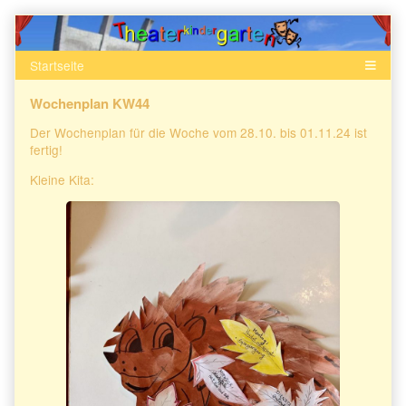
Skip
to
content
Wochenplan KW44
Der Wochenplan für die Woche vom 28.10. bis 01.11.24 ist
fertig!
Kleine Kita: