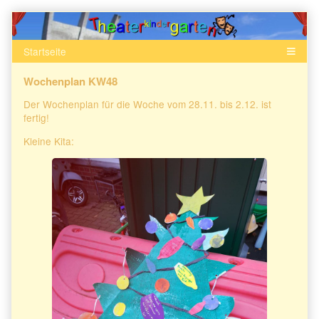
Skip
to
content
Wochenplan KW48
Der Wochenplan für die Woche vom 28.11. bis 2.12. ist
fertig!
Kleine Kita: