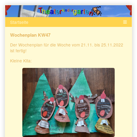
Skip
to
content
Wochenplan KW47
Der Wochenplan für die Woche vom 21.11. bis 25.11.2022
ist fertig!
Kleine Kita: