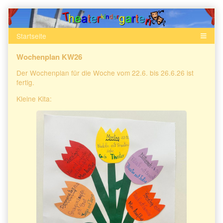
Skip
to
content
Wochenplan KW26
Der Wochenplan für die Woche vom 22.6. bis 26.6.26 ist
fertig.
Kleine Kita: