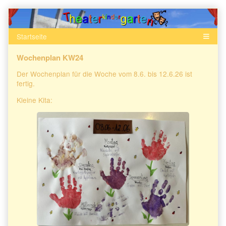
Skip
to
content
Wochenplan KW24
Der Wochenplan für die Woche vom 8.6. bis 12.6.26 ist
fertig.
Kleine Kita: