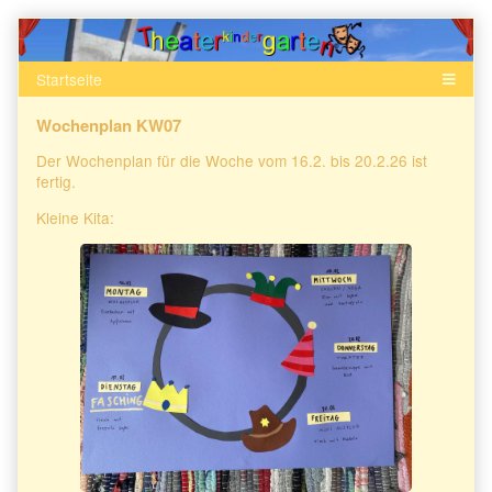
Skip
to
content
Wochenplan KW07
Der Wochenplan für die Woche vom 16.2. bis 20.2.26 ist
fertig.
Kleine Kita: