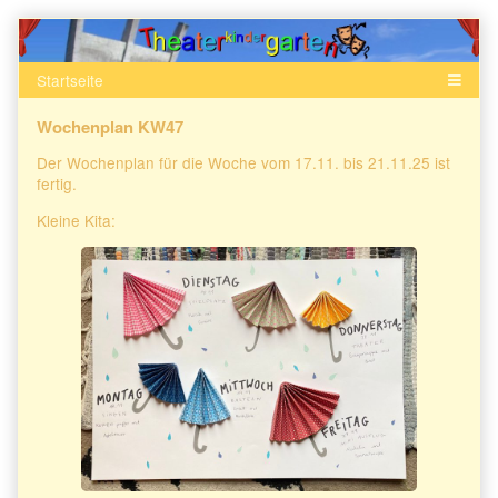
Skip
to
content
Wochenplan KW47
Der Wochenplan für die Woche vom 17.11. bis 21.11.25 ist
fertig.
Kleine Kita: