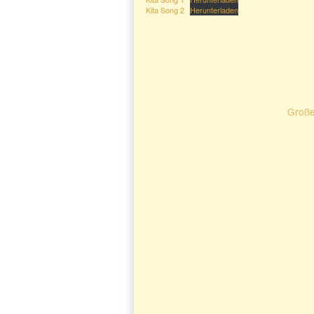
Kita Song 2
Herunterladen
Große