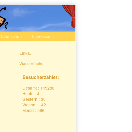
Datenschutz
Impressum
Secondary
Links:
Sidebar
Wasserfuchs
Besucherzähler:
Gesamt : 145288
Heute : 4
Gestern : 30
Woche : 142
Monat : 596