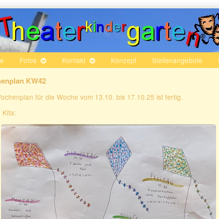
te
Fotos
Kontakt
Konzept
Stellenangebote
enplan KW42
ochenplan für die Woche vom 13.10. bis 17.10.25 ist fertig.
 Kita: