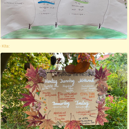
 Kita: