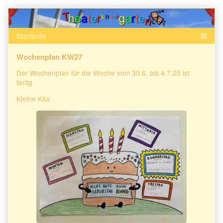
Skip
to
content
Wochenplan KW27
Der Wochenplan für die Woche vom 30.6. bis 4.7.25 ist
fertig.
Kleine Kita: