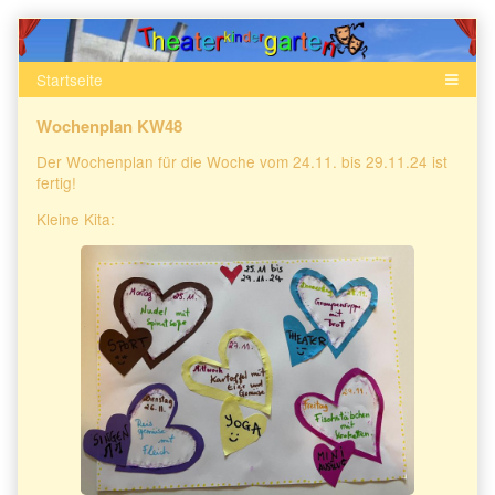
Skip
to
content
Wochenplan KW48
Der Wochenplan für die Woche vom 24.11. bis 29.11.24 ist
fertig!
Kleine Kita: