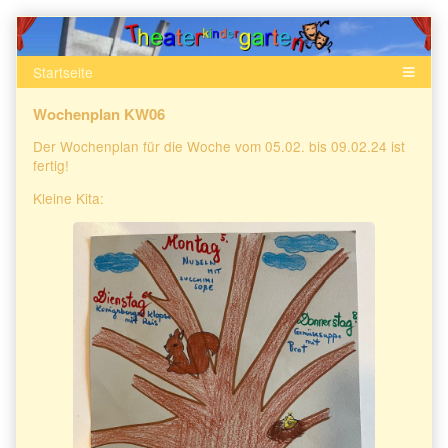
Skip
to
content
Wochenplan KW06
Der Wochenplan für die Woche vom 05.02. bis 09.02.24 ist
fertig!
Kleine Kita: