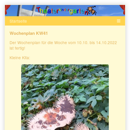
Skip
to
content
Wochenplan KW41
Der Wochenplan für die Woche vom 10.10. bis 14.10.2022
ist fertig!
Kleine Kita: