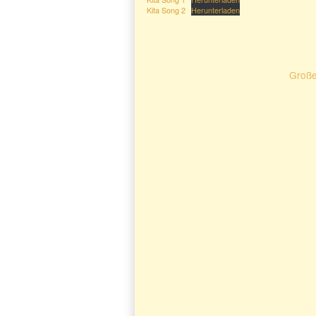
Kita Song 2
Herunterladen
Große