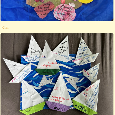
 Kita: