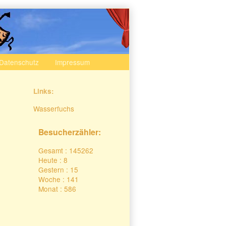
Datenschutz
Impressum
Secondary
Links:
Sidebar
Wasserfuchs
Besucherzähler:
Gesamt : 145262
Heute : 8
Gestern : 15
Woche : 141
Monat : 586