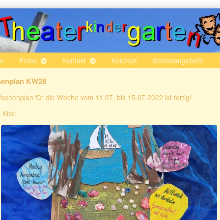
te
Fotos
Kontakt
Konzept
Stellenangebote
enplan KW28
ochenplan für die Woche vom 11.07. bis 15.07.2022 ist fertig!
 Kita: