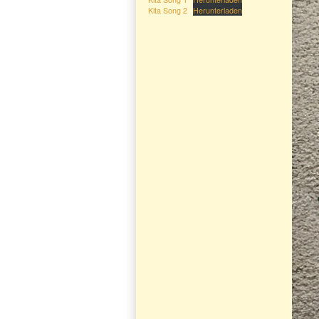
Kita Song 2
Herunterladen