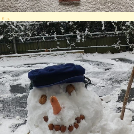
 Kita: