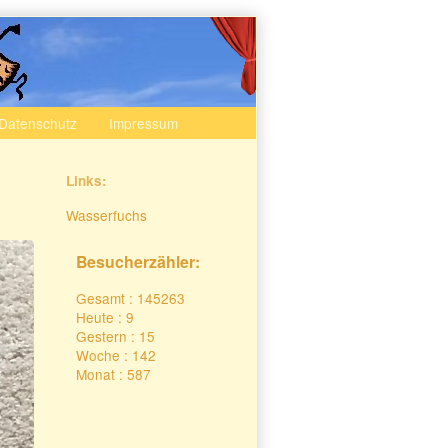
Datenschutz
Impressum
Secondary
Links:
Sidebar
Wasserfuchs
Besucherzähler:
Gesamt : 145263
Heute : 9
Gestern : 15
Woche : 142
Monat : 587