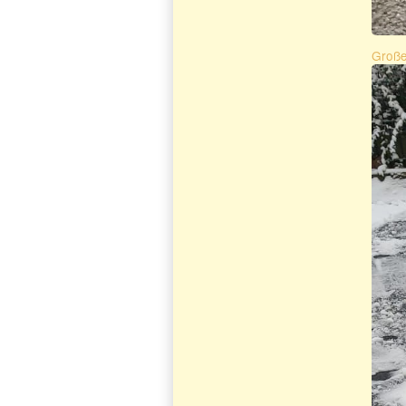
Große