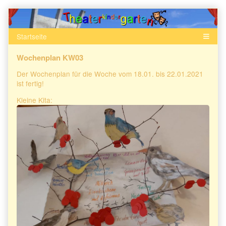
Skip
to
content
Wochenplan KW03
Der Wochenplan für die Woche vom 18.01. bis 22.01.2021
ist fertig!
Kleine Kita: